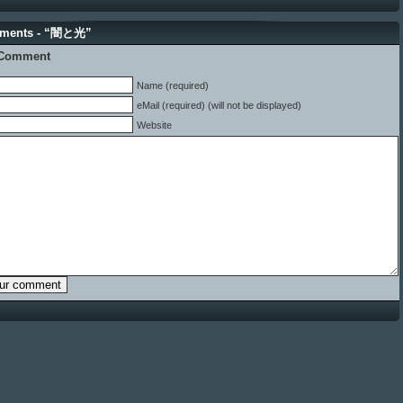
ments - “闇と光”
 Comment
Name (required)
eMail (required) (will not be displayed)
Website