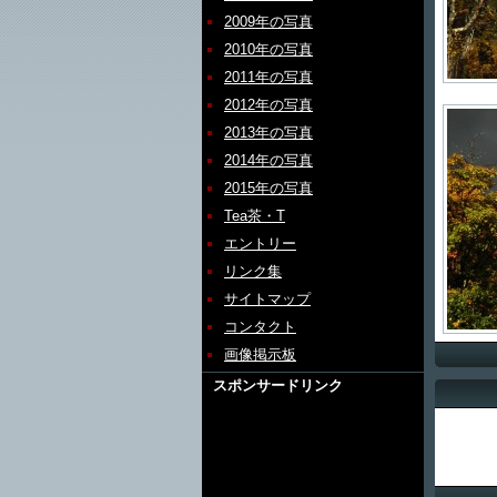
2009年の写真
2010年の写真
2011年の写真
2012年の写真
2013年の写真
2014年の写真
2015年の写真
Tea茶・T
エントリー
リンク集
サイトマップ
コンタクト
画像掲示板
スポンサードリンク