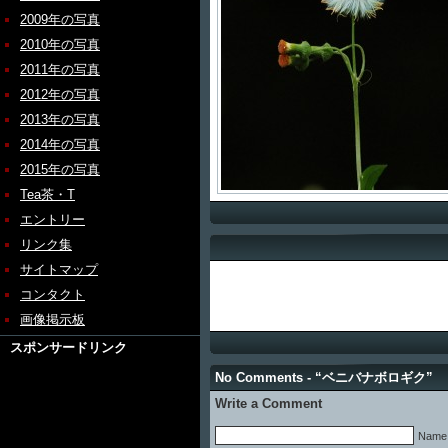
2009年の写真
2010年の写真
2011年の写真
2012年の写真
2013年の写真
2014年の写真
2015年の写真
Tea茶・T
エントリー
リンク集
サイトマップ
コンタクト
画像掲示板
スポンサードリンク
No Comments - “ベニバナボロギク”
Write a Comment
Name 