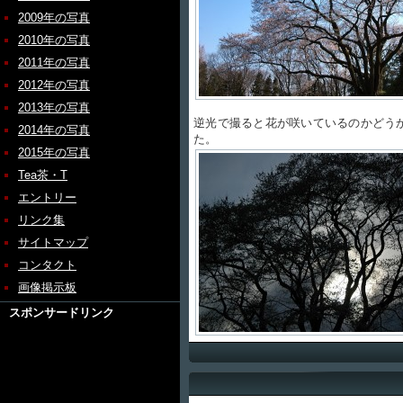
2009年の写真
2010年の写真
2011年の写真
2012年の写真
2013年の写真
逆光で撮ると花が咲いているのかどう
2014年の写真
た。
2015年の写真
Tea茶・T
エントリー
リンク集
サイトマップ
コンタクト
画像掲示板
スポンサードリンク