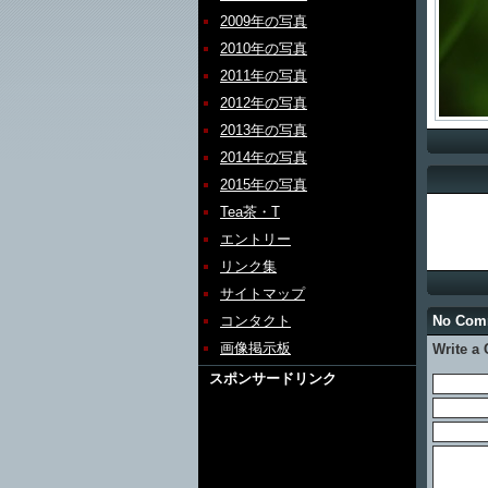
2009年の写真
2010年の写真
2011年の写真
2012年の写真
2013年の写真
2014年の写真
2015年の写真
Tea茶・T
エントリー
リンク集
サイトマップ
コンタクト
No Co
画像掲示板
Write a
スポンサードリンク