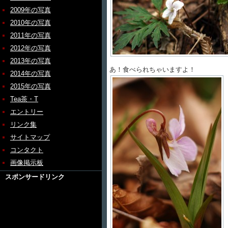
2009年の写真
2010年の写真
2011年の写真
2012年の写真
2013年の写真
あ！食べられちゃいますよ！
2014年の写真
2015年の写真
Tea茶・T
エントリー
リンク集
サイトマップ
コンタクト
画像掲示板
スポンサードリンク