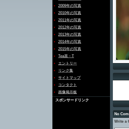
2009年の写真
2010年の写真
2011年の写真
2012年の写真
2013年の写真
2014年の写真
2015年の写真
Tea茶・T
エントリー
リンク集
サイトマップ
コンタクト
画像掲示板
スポンサードリンク
No Com
Write a