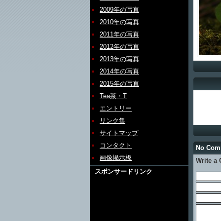
2009年の写真
2010年の写真
2011年の写真
2012年の写真
2013年の写真
2014年の写真
2015年の写真
Tea茶・T
エントリー
リンク集
サイトマップ
コンタクト
No Co
画像掲示板
Write a
スポンサードリンク