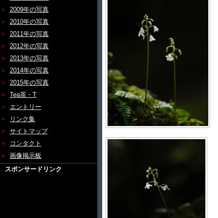
2009年の写真
2010年の写真
2011年の写真
2012年の写真
2013年の写真
2014年の写真
2015年の写真
Tea茶・T
エントリー
リンク集
サイトマップ
コンタクト
画像掲示板
スポンサードリンク