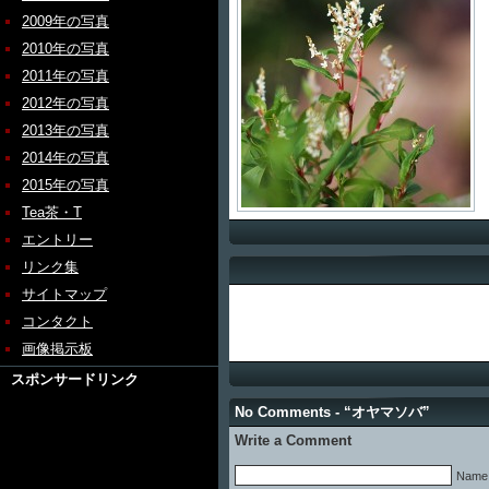
2009年の写真
2010年の写真
2011年の写真
2012年の写真
2013年の写真
2014年の写真
2015年の写真
Tea茶・T
エントリー
リンク集
サイトマップ
コンタクト
画像掲示板
スポンサードリンク
No Comments - “オヤマソバ”
Write a Comment
Name 