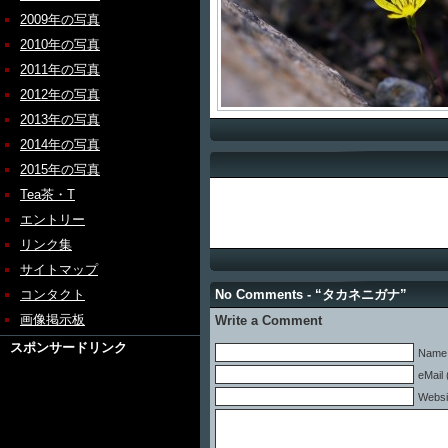
2009年の写真
2010年の写真
2011年の写真
2012年の写真
2013年の写真
2014年の写真
2015年の写真
Tea茶・T
エントリー
リンク集
サイトマップ
コンタクト
No Comments - “タカネニガナ”
画像掲示板
Write a Comment
スポンサードリンク
Name 
eMail 
Websi