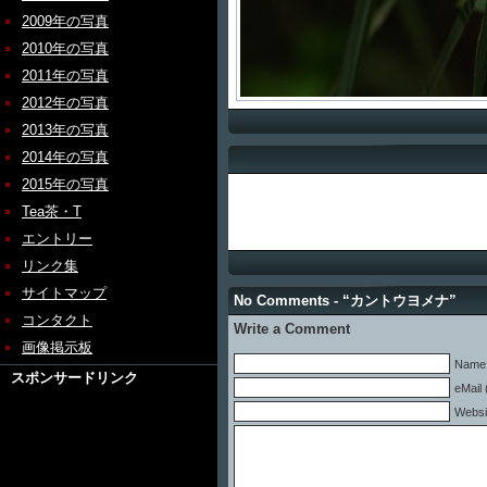
2009年の写真
2010年の写真
2011年の写真
2012年の写真
2013年の写真
2014年の写真
2015年の写真
Tea茶・T
エントリー
リンク集
サイトマップ
No Comments - “カントウヨメナ”
コンタクト
Write a Comment
画像掲示板
Name 
スポンサードリンク
eMail 
Websi