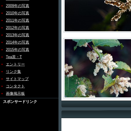
2009年の写真
2010年の写真
2011年の写真
2012年の写真
2013年の写真
2014年の写真
2015年の写真
Tea茶・T
エントリー
リンク集
サイトマップ
コンタクト
画像掲示板
スポンサードリンク