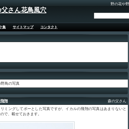
野の花や
の父さん花鳥風穴
ク集
サイトマップ
コンタクト
鳥
年の野鳥の写真
の飛翔
森の父さん
リミングしてボーとした写真ですが、イカルの飛翔の写真はあまりないと
すので、載せておきます。