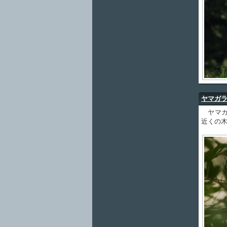
ヤマガ
ヤマガ
近くの