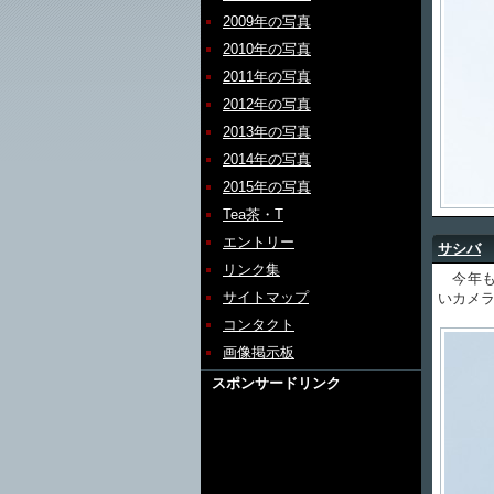
2009年の写真
2010年の写真
2011年の写真
2012年の写真
2013年の写真
2014年の写真
2015年の写真
Tea茶・T
エントリー
サシバ
リンク集
今年も
サイトマップ
いカメ
コンタクト
画像掲示板
スポンサードリンク