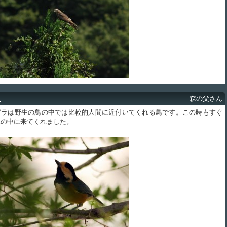
ラ
森の父さん
ラは野生の鳥の中では比較的人間に近付いてくれる鳥です。この時もすぐ
木の中に来てくれました。