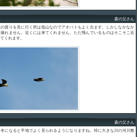
ト
森の父さん
の渡りを見に行く所は低山なのでアオバトもよく出ます。しかしなかなか
は撮れません。近くには来てくれません。ただ飛んでいるものはそこそこ近
ってくれます。
森の父さん
冬になると平地でよく見られるようになりますね。特に大きな川の河川敷
。