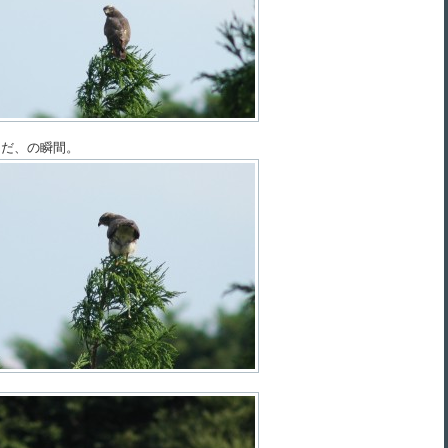
ンだ、の瞬間。