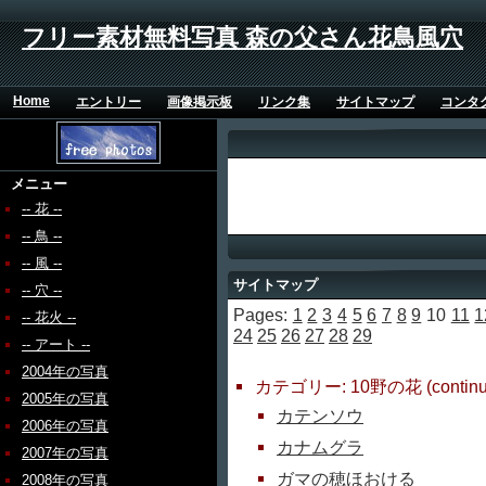
フリー素材無料写真 森の父さん花鳥風穴
Home
エントリー
画像掲示板
リンク集
サイトマップ
コンタ
メニュー
-- 花 --
-- 鳥 --
-- 風 --
サイトマップ
-- 穴 --
Pages:
1
2
3
4
5
6
7
8
9
10
11
1
-- 花火 --
24
25
26
27
28
29
-- アート --
投稿
2004年の写真
カテゴリー: 10野の花 (continu
2005年の写真
カテンソウ
2006年の写真
カナムグラ
2007年の写真
ガマの穂ほおける
2008年の写真